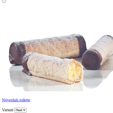
Nijverdals rolletje
Variant