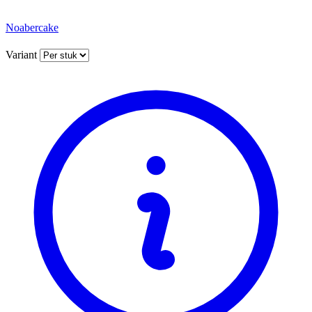
Noabercake
Variant