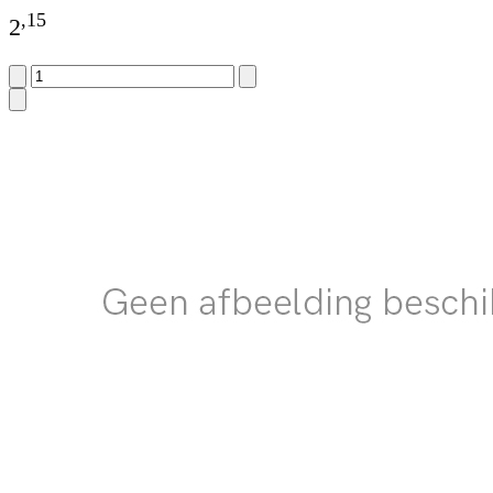
,
15
2