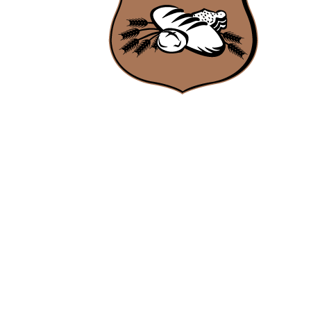
Ambachtsbakker Nieuwenhuis